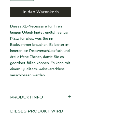
In den Warenkorb
Dieses XL-Necessaire für Ihren
langen Urlaub bietet endlich genug
Platz für alles, was Sie im
Badezimmer brauchen. Es bietet im
Inneren ein Reissverschlussfach und
drei offene Fächer, damit Sie es
geordnet füllen können. Es kann mit
einem Qualitäts-Reissverschluss
verschlossen werden.
PRODUKTINFO
Design: Kraniche rot
DIESES PRODUKT WIRD
sofort verfügbar