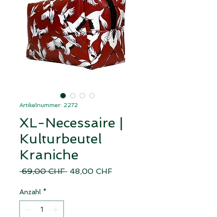
Artikelnummer: 2272
XL-Necessaire |
Kulturbeutel
Kraniche
Standardpreis
Sale-
 69,00 CHF 
48,00 CHF
Preis
Anzahl
*