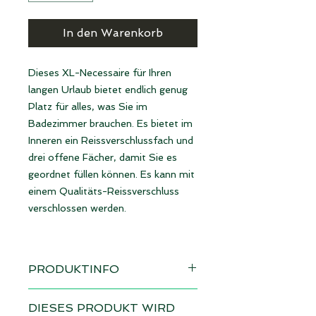
In den Warenkorb
Dieses XL-Necessaire für Ihren
langen Urlaub bietet endlich genug
Platz für alles, was Sie im
Badezimmer brauchen. Es bietet im
Inneren ein Reissverschlussfach und
drei offene Fächer, damit Sie es
geordnet füllen können. Es kann mit
einem Qualitäts-Reissverschluss
verschlossen werden.
PRODUKTINFO
Design: Streifen dunkel
DIESES PRODUKT WIRD
sofort verfügbar