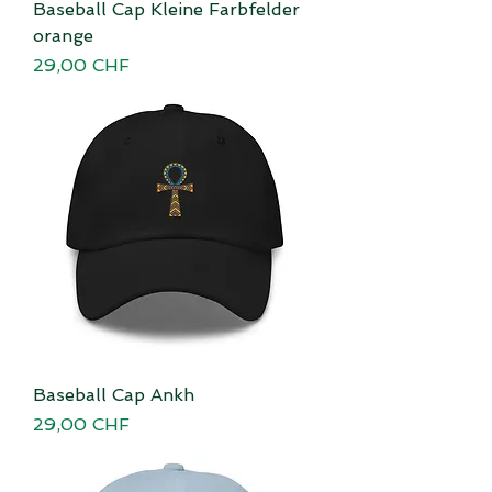
Baseball Cap Kleine Farbfelder
orange
Preis
29,00 CHF
Baseball Cap Ankh
Preis
29,00 CHF