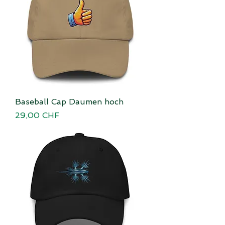
Baseball Cap Daumen hoch
Preis
29,00 CHF