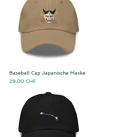
Baseball Cap Japanische Maske
Preis
29,00 CHF