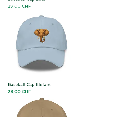
Preis
29,00 CHF
Baseball Cap Elefant
Preis
29,00 CHF