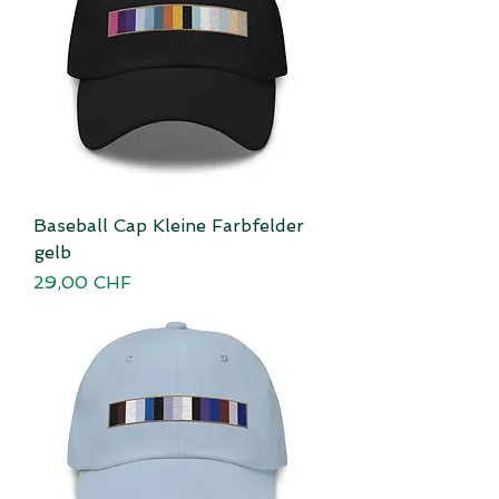
Baseball Cap Kleine Farbfelder
gelb
Preis
29,00 CHF