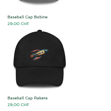
Baseball Cap Bobine
Preis
29,00 CHF
Baseball Cap Rakete
Preis
29,00 CHF