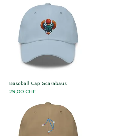
Baseball Cap Scarabäus
Preis
29,00 CHF