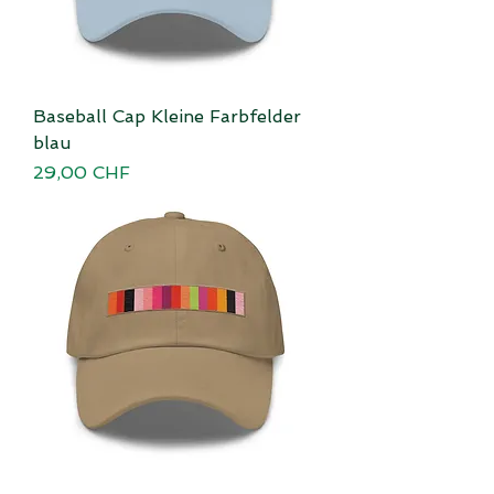
Baseball Cap Kleine Farbfelder
blau
Preis
29,00 CHF