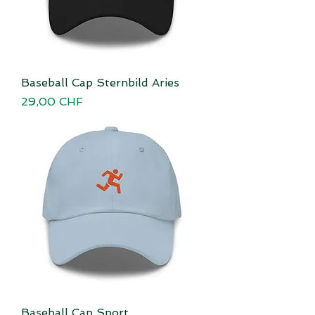
Baseball Cap Sternbild Aries
Preis
29,00 CHF
Baseball Cap Sport