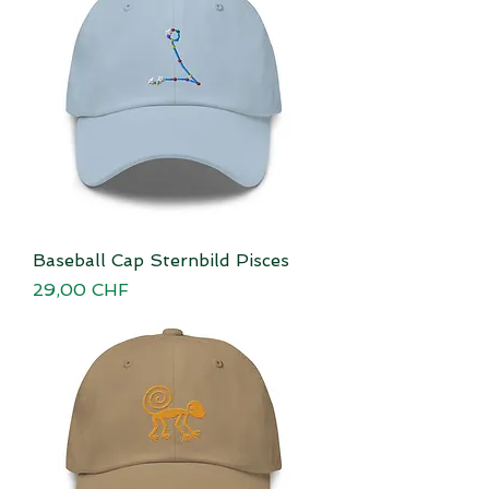
Baseball Cap Sternbild Pisces
Preis
29,00 CHF