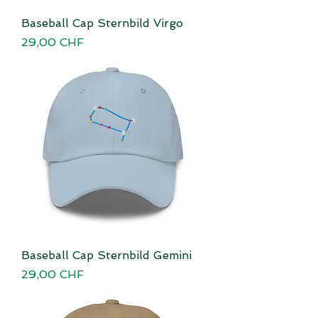
Baseball Cap Sternbild Virgo
Preis
29,00 CHF
Baseball Cap Sternbild Gemini
Preis
29,00 CHF