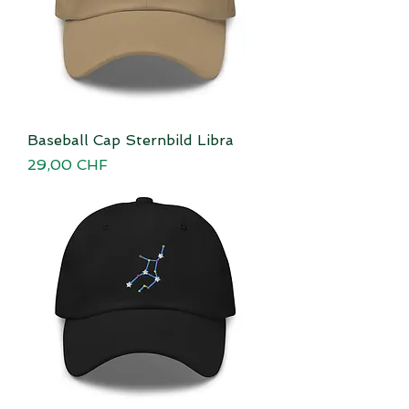
Baseball Cap Sternbild Libra
Preis
29,00 CHF