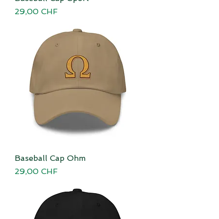
Preis
29,00 CHF
Baseball Cap Ohm
Preis
29,00 CHF